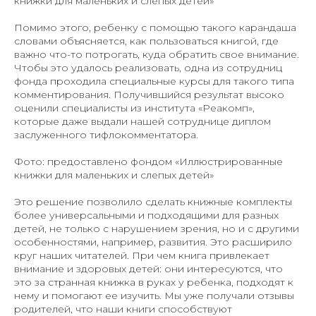
книжки для маленьких и слепых детей»
Помимо этого, ребенку с помощью такого карандаша
словами объясняется, как пользоваться книгой, где
важно что-то потрогать, куда обратить свое внимание.
Чтобы это удалось реализовать, одна из сотрудниц
фонда проходила специальные курсы для такого типа
комментирования. Получившийся результат высоко
оценили специалисты из института «Реакомп»,
которые даже выдали нашей сотруднице диплом
заслуженного тифлокомментатора.
Фото: предоставлено фондом «Иллюстрированные
книжки для маленьких и слепых детей»
Это решение позволило сделать книжные комплекты
более универсальными и подходящими для разных
детей, не только с нарушением зрения, но и с другими
особенностями, например, развития. Это расширило
круг наших читателей. При чем книга привлекает
внимание и здоровых детей: они интересуются, что
это за странная книжка в руках у ребенка, подходят к
нему и помогают ее изучить. Мы уже получали отзывы
родителей, что наши книги способствуют