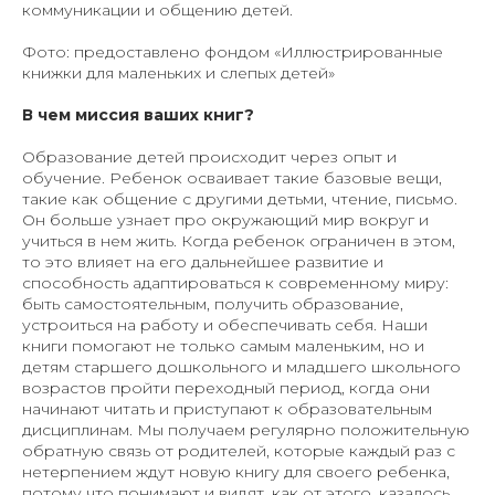
коммуникации и общению детей.
Фото: предоставлено фондом «Иллюстрированные
книжки для маленьких и слепых детей»
В чем миссия ваших книг?
Образование детей происходит через опыт и
обучение. Ребенок осваивает такие базовые вещи,
такие как общение с другими детьми, чтение, письмо.
Он больше узнает про окружающий мир вокруг и
учиться в нем жить. Когда ребенок ограничен в этом,
то это влияет на его дальнейшее развитие и
способность адаптироваться к современному миру:
быть самостоятельным, получить образование,
устроиться на работу и обеспечивать себя. Наши
книги помогают не только самым маленьким, но и
детям старшего дошкольного и младшего школьного
возрастов пройти переходный период, когда они
начинают читать и приступают к образовательным
дисциплинам. Мы получаем регулярно положительную
обратную связь от родителей, которые каждый раз с
нетерпением ждут новую книгу для своего ребенка,
потому что понимают и видят, как от этого, казалось