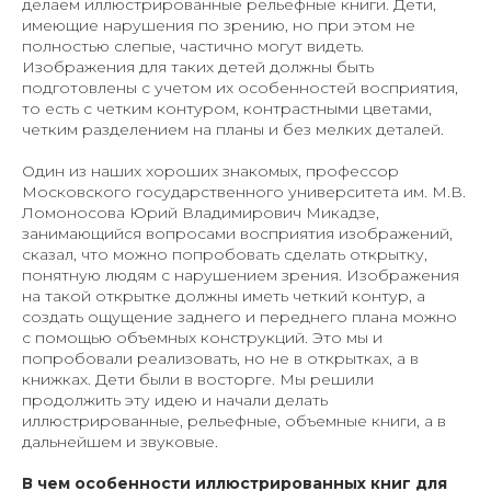
делаем иллюстрированные рельефные книги. Дети,
имеющие нарушения по зрению, но при этом не
полностью слепые, частично могут видеть.
Изображения для таких детей должны быть
подготовлены с учетом их особенностей восприятия,
то есть с четким контуром, контрастными цветами,
четким разделением на планы и без мелких деталей.
Один из наших хороших знакомых, профессор
Московского государственного университета им. М.В.
Ломоносова Юрий Владимирович Микадзе,
занимающийся вопросами восприятия изображений,
сказал, что можно попробовать сделать открытку,
понятную людям с нарушением зрения. Изображения
на такой открытке должны иметь четкий контур, а
создать ощущение заднего и переднего плана можно
с помощью объемных конструкций. Это мы и
попробовали реализовать, но не в открытках, а в
книжках. Дети были в восторге. Мы решили
продолжить эту идею и начали делать
иллюстрированные, рельефные, объемные книги, а в
дальнейшем и звуковые.
В чем особенности иллюстрированных книг для