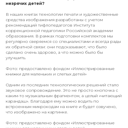
незрячих детей?
В наших книгах технологии печати и художественные
средства изображения разработаны с учетом
рекомендаций тифлопедагогов Института
коррекционной педагогики Российской академии
образования. В рамках подготовки комплектов мы
регулярно сверяемся со специалистами и всегда рады
их обратной связи: они подсказывают, что было
сделано очень здорово, а что можно было бы
улучшить.
Фото: предоставлено фондом «Иллюстрированные
книжки для маленьких и слепых детей»
Одним из последних технологических решений стало
звуковое сопровождение. Это не просто кнопочка с
каким-то музыкальным фрагментом, а целый «читающий
карандаш». Благодаря ему можно водить по
встроенным микрокодам на книге и будет озвучено,
что изображено на картинке.
Фото: предоставлено фондом «Иллюстрированные