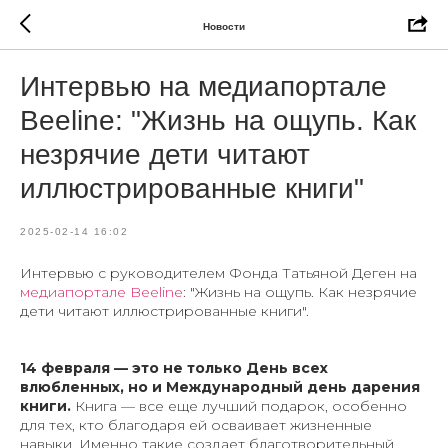
Новости
Интервью на медиапортале
Beeline: "Жизнь на ощупь. Как
незрячие дети читают
иллюстрированные книги"
2025-02-14 16:02
Интервью с руководителем Фонда Татьяной Деген на
медиапортале Beeline
: "Жизнь на ощупь. Как незрячие
дети читают иллюстрированные книги".
14 февраля — это не только День всех
влюбленных, но и Международный день дарения
книги.
Книга — все еще лучший подарок, особенно
для тех, кто благодаря ей осваивает жизненные
навыки. Именно такие создает благотворительный