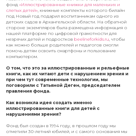
фонд
«Иллюстрированные книжки для маленьких и
слепых детей»
, книжные комплекты которого билайн
под Новый год подарил воспитанникам одного из
детских садов в Архангельской области. На обратной
стороне экземпляров была размещена информация о
нашей платформе по цифровой грамотности для
незрячих детей и подростков
beelineforkids.ru
, чтобы
как можно больше родителей и педагогов смогли
помочь детям освоить смартфоны и пользование
компьютером.
О том, что это за иллюстрированные и рельефные
книги, как их читают дети с нарушением зрения и
при чем тут современные технологии, мы
поговорили с Татьяной Деген, председателем
правления фонда.
Как возникла идея создать именно
иллюстрированные книги для детей с
нарушениями зрения?
Фонд был создан в 1994 году, в прошлом году мы
отметили 30-летний юбилей, и с самого основания мы