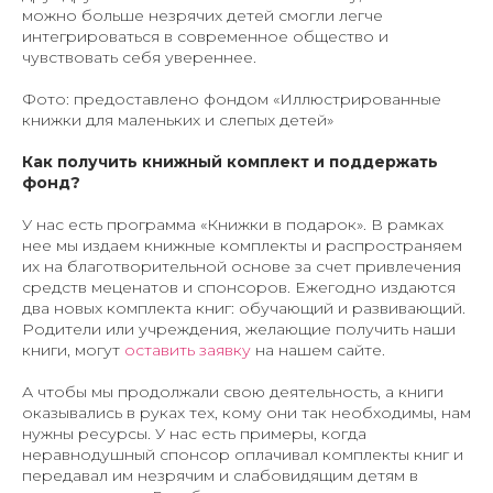
можно больше незрячих детей смогли легче
интегрироваться в современное общество и
чувствовать себя увереннее.
Фото: предоставлено фондом «Иллюстрированные
книжки для маленьких и слепых детей»
Как получить книжный комплект и поддержать
фонд?
У нас есть программа «Книжки в подарок». В рамках
нее мы издаем книжные комплекты и распространяем
их на благотворительной основе за счет привлечения
средств меценатов и спонсоров. Ежегодно издаются
два новых комплекта книг: обучающий и развивающий.
Родители или учреждения, желающие получить наши
книги, могут
оставить заявку
на нашем сайте.
А чтобы мы продолжали свою деятельность, а книги
оказывались в руках тех, кому они так необходимы, нам
нужны ресурсы. У нас есть примеры, когда
неравнодушный спонсор оплачивал комплекты книг и
передавал им незрячим и слабовидящим детям в