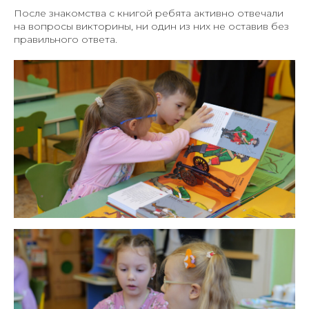
После знакомства с книгой ребята активно отвечали
на вопросы викторины, ни один из них не оставив без
правильного ответа.