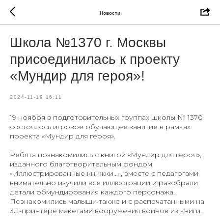
Новости
Школа №1370 г. Москвы
присоединилась к проекту
«Мундир для героя»!
2024-11-19 16:11
19 ноября в подготовительных группах школы № 1370
состоялось игровое обучающее занятие в рамках
проекта «Мундир для героя».
Ребята познакомились с книгой «Мундир для героя»,
изданного благотворительным фондом
«Иллюстрированные книжки…», вместе с педагогами
внимательно изучили все иллюстрации и разобрали
детали обмундирования каждого персонажа.
Познакомились малыши также и с распечатанными на
3Д-принтере макетами вооружения воинов из книги.