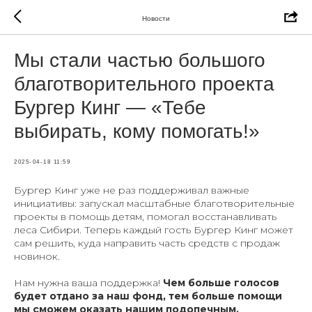
Новости
Мы стали частью большого
благотворительного проекта
Бургер Кинг — «Тебе
выбирать, кому помогать!»
2025-04-18 11:59
Бургер Кинг уже не раз поддерживал важные
инициативы: запускал масштабные благотворительные
проекты в помощь детям, помогал восстанавливать
леса Сибири. Теперь каждый гость Бургер Кинг может
сам решить, куда направить часть средств с продаж
новинок.
Нам нужна ваша поддержка!
Чем больше голосов
будет отдано за наш фонд, тем больше помощи
мы сможем оказать нашим подопечным.