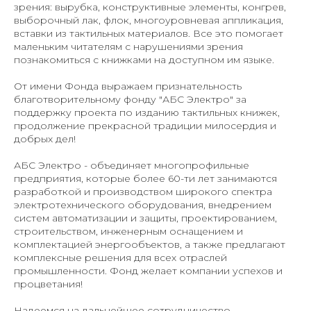
зрения: вырубка, конструктивные элементы, конгрев,
выборочный лак, флок, многоуровневая аппликация,
вставки из тактильных материалов. Все это помогает
маленьким читателям с нарушениями зрения
познакомиться с книжками на доступном им языке.
От имени Фонда выражаем признательность
благотворительному фонду "АБС Электро" за
поддержку проекта по изданию тактильных книжек,
продолжение прекрасной традиции милосердия и
добрых дел!
АБС Электро - объединяет многопрофильные
предприятия, которые более 60-ти лет занимаются
разработкой и производством широкого спектра
электротехнического оборудования, внедрением
систем автоматизации и защиты, проектированием,
строительством, инженерным оснащением и
комплектацией энергообъектов, а также предлагают
комплексные решения для всех отраслей
промышленности. Фонд желает компании успехов и
процветания!
Надеемся на дальнейшее сотрудничество.