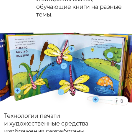
Технологии печати
и художественные средства
изображения разработаны
с учётом рекомендаций
тифлопедагогов Института
коррекционной педагогики
Российской академии
образования.