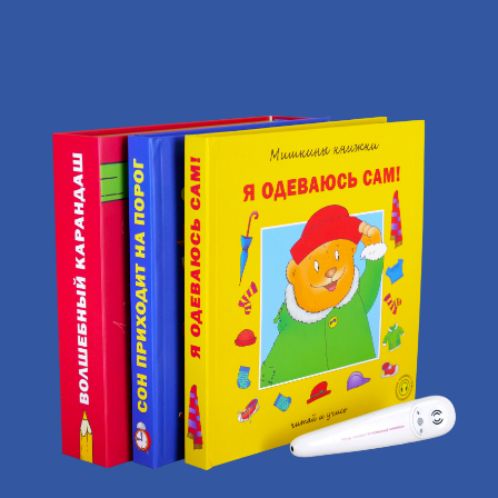
НАД КНИЖКАМИ РАБОТАЮТ
Ведущий дизайнер
Директор
по производству