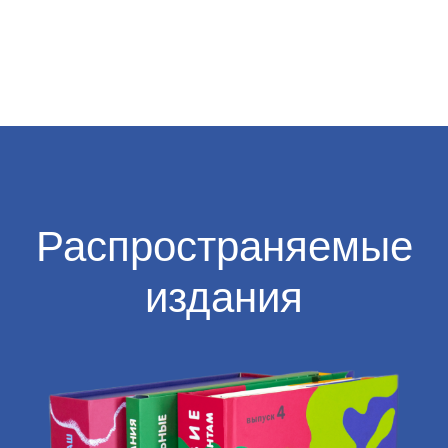
Обучающий
комплект "Путешествие
по странам и континентам.
Выпуск 4″