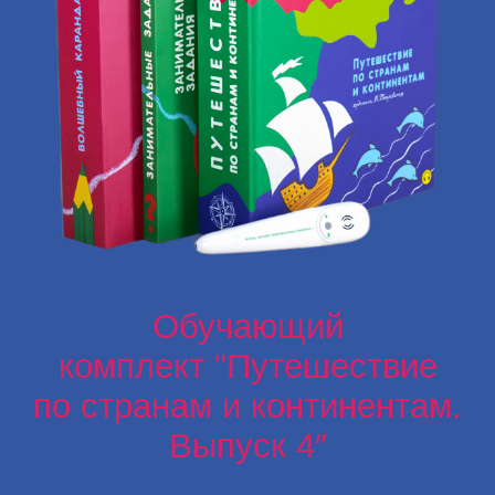
Развивающий комплект
«Мишкины книжки»