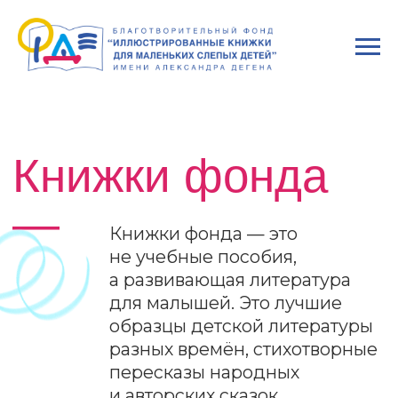
Книжки фонда
—
Книжки фонда — это
не учебные пособия,
а развивающая литература
для малышей. Это лучшие
образцы детской литературы
разных времён, стихотворные
пересказы народных
и авторских сказок,
обучающие книги на разные
темы.