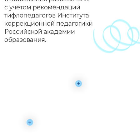
Распространяемые
издания