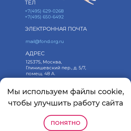
ТЕЛ
+7(495) 629-0268
+7(495) 650-6492
ЭЛЕКТРОННАЯ ПОЧТА
mail@fond.org.ru
АДРЕС
125375, Москва,
Глинишевский пер., д. 5/7,
помещ. 48 А.
Посмотреть на
карте
Политика
конфиденциальности
Оферта о благотворительном
пожертвовании