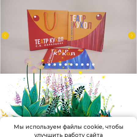
Мы используем файлы cookie, чтобы
улучшить работу сайта