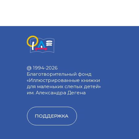
@ 1994-2026
Благотворительный фонд
«Иллюстрированные книжки
для маленьких слепых детей»
им. Александра Дегена
ПОДДЕРЖКА